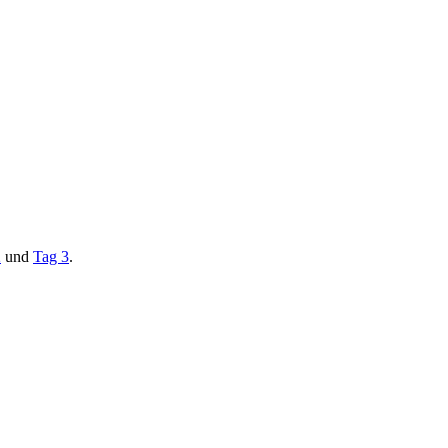
2
und
Tag 3
.