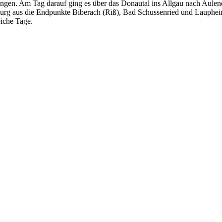
ngen. Am Tag darauf ging es über das Donautal ins Allgau nach Aulen
rg aus die Endpunkte Biberach (Riß), Bad Schussenried und Laupheim
eiche Tage.