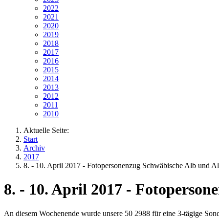
2022
2021
2020
2019
2018
2017
2016
2015
2014
2013
2012
2011
2010
Aktuelle Seite:
Start
Archiv
2017
8. - 10. April 2017 - Fotopersonenzug Schwäbische Alb und A
8. - 10. April 2017 - Fotoperso
An diesem Wochenende wurde unsere 50 2988 für eine 3-tägige Sonde