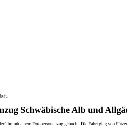
llgäu
nenzug Schwäbische Alb und Allgä
rfahrt mit einem Fotopersonenzug gebucht. Die Fahrt ging von Fütze