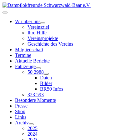
Wir über uns
Vereinsziel
Ihre Hilfe
Vereinsprojekte
Geschichte des Vereins
Mitgliedschaft
Termine
Aktuelle Berichte
Fahrzeuge
50 2988
Daten
Bilder
BR50 Infos
323 593
Besondere Momente
Presse
Shop
Links
Archiv
2025
2024
2023