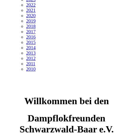
2022
2021
2020
2019
2018
2017
2016
2015
2014
2013
2012
2011
2010
Willkommen bei den
Dampflokfreunden
Schwarzwald-Baar e.V.