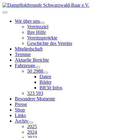
Wir über uns
Vereinsziel
Ihre Hilfe
Vereinsprojekte
Geschichte des Vereins
Mitgliedschaft
Termine
Aktuelle Berichte
Fahrzeuge
50 2988
Daten
Bilder
BR50 Infos
323 593
Besondere Momente
Presse
Shop
Links
Archiv
2025
2024
2023