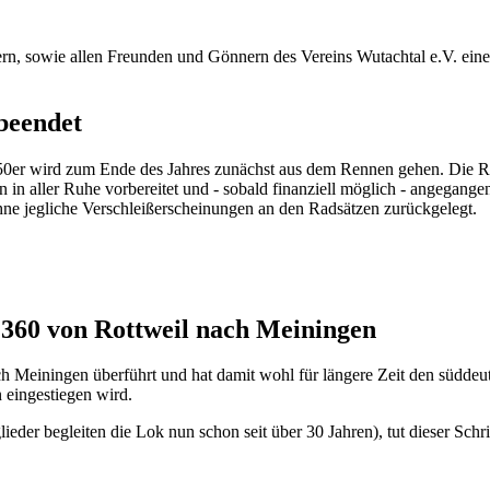
ern, sowie allen Freunden und Gönnern des Vereins Wutachtal e.V. ein
beendet
 50er wird zum Ende des Jahres zunächst aus dem Rennen gehen. Die Re
len in aller Ruhe vorbereitet und - sobald finanziell möglich - angeg
ne jegliche Verschleißerscheinungen an den Radsätzen zurückgelegt.
1360 von Rottweil nach Meiningen
einingen überführt und hat damit wohl für längere Zeit den süddeu
 eingestiegen wird.
r begleiten die Lok nun schon seit über 30 Jahren), tut dieser Schritt 