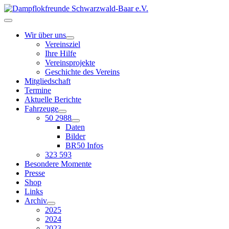
Wir über uns
Vereinsziel
Ihre Hilfe
Vereinsprojekte
Geschichte des Vereins
Mitgliedschaft
Termine
Aktuelle Berichte
Fahrzeuge
50 2988
Daten
Bilder
BR50 Infos
323 593
Besondere Momente
Presse
Shop
Links
Archiv
2025
2024
2023