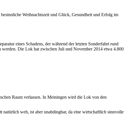
e besinnliche Weihnachtszeit und Glück, Gesundheit und Erfolg im
paratur eines Schadens, der während der letzten Sonderfahrt rund
angen werden. Die Lok hat zwischen Juli und November 2014 etwa 4.800
tschen Raum verlassen. In Meiningen wird die Lok von den
natürlich weh, ist aber unabdingbar, da eine wirtschaftlich sinnvolle