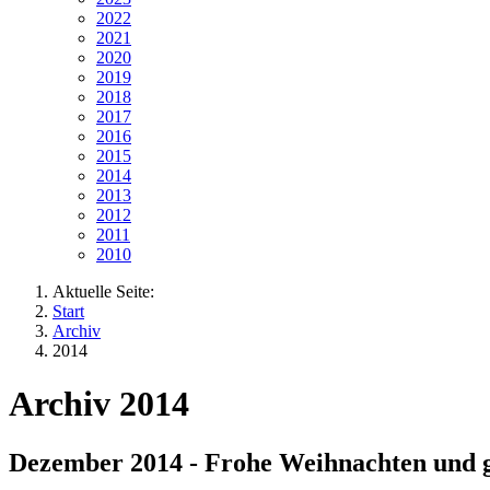
2022
2021
2020
2019
2018
2017
2016
2015
2014
2013
2012
2011
2010
Aktuelle Seite:
Start
Archiv
2014
Archiv 2014
Dezember 2014 - Frohe Weihnachten und g