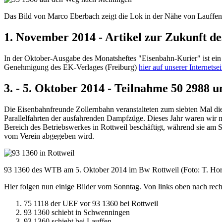
Das Bild von Marco Eberbach zeigt die Lok in der Nähe von Lauffen
1. November 2014 - Artikel zur Zukunft de
In der Oktober-Ausgabe des Monatsheftes "Eisenbahn-Kurier" ist ein 
Genehmigung des EK-Verlages (Freiburg)
hier auf unserer Internetsei
3. - 5. Oktober 2014 - Teilnahme 50 2988 
Die Eisenbahnfreunde Zollernbahn veranstalteten zum siebten Mal d
Parallelfahrten der ausfahrenden Dampfzüge. Dieses Jahr waren wir 
Bereich des Betriebswerkes in Rottweil beschäftigt, während sie am S
vom Verein abgegeben wird.
93 1360 des WTB am 5. Oktober 2014 im Bw Rottweil (Foto: T. Ho
Hier folgen nun einige Bilder vom Sonntag. Von links oben nach rech
75 1118 der UEF vor 93 1360 bei Rottweil
93 1360 schiebt in Schwenningen
93 1360 schiebt bei Lauffen