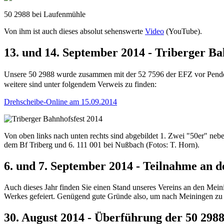
50 2988 bei Laufenmühle
Von ihm ist auch dieses absolut sehenswerte
Video
(YouTube).
13. und 14. September 2014 - Triberger Ba
Unsere 50 2988 wurde zusammen mit der 52 7596 der EFZ vor Pende
weitere sind unter folgendem Verweis zu finden:
Drehscheibe-Online am 15.09.2014
Von oben links nach unten rechts sind abgebildet 1. Zwei "50er" neben
dem Bf Triberg und 6. 111 001 bei Nußbach (Fotos: T. Horn).
6. und 7. September 2014 - Teilnahme an
Auch dieses Jahr finden Sie einen Stand unseres Vereins an den Mei
Werkes gefeiert. Genügend gute Gründe also, um nach Meiningen zu
30. August 2014 - Überführung der 50 298