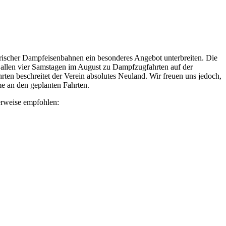
rischer Dampfeisenbahnen ein besonderes Angebot unterbreiten. Die
allen vier Samstagen im August zu Dampfzugfahrten auf der
rten beschreitet der Verein absolutes Neuland. Wir freuen uns jedoch,
e an den geplanten Fahrten.
erweise empfohlen: