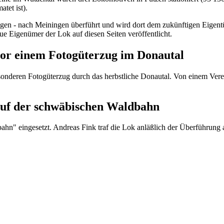
tet ist).
gen - nach Meiningen überführt und wird dort dem zukünftigen Eigentü
e Eigenümer der Lok auf diesen Seiten veröffentlicht.
 vor einem Fotogüterzug im Donautal
sonderen Fotogüterzug durch das herbstliche Donautal. Von einem Vere
 auf der schwäbischen Waldbahn
hn" eingesetzt. Andreas Fink traf die Lok anläßlich der Überführung 