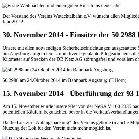
Der Vorstand des Vereins Wutachtalbahn e.V. wünscht allen Mitglied
Jahr 2015!
30. November 2014 - Einsätze der 50 2988 
Unsere mit allen notwendigen Sicherheitseinrichtungen ausgestattete
um Augsburg aufgetreten ist und diverse geplante Pflegearbeiten sol
Kilometer auf Strecken der DB Netz AG störungsfrei und vorallem oh
50 2988 am 24.Oktober 2014 im Bahnpark Augsburg (T.Horn)
15. November 2014 - Überführung der 93 
Am 15. November wurde unsere 93er von der NeSA V 100 2335 nach M
potentiellen Käufern begutachtet, bevor in die Verkaufsverhandlungen
Da die Lok zur "Anfangspackung" des Vereins gehörte (manche Mitgliede
Nutzung der Lok für den Verein nicht mehr möglich ist.