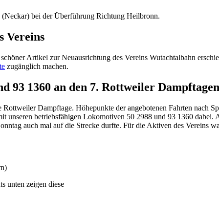
 (Neckar) bei der Überführung Richtung Heilbronn.
s Vereins
schöner Artikel zur Neuausrichtung des Vereins Wutachtalbahn erschie
te
zugänglich machen.
und 93 1360 an den 7. Rottweiler Dampftage
ie Rottweiler Dampftage. Höhepunkte der angebotenen Fahrten nach S
mit unseren betriebsfähigen Lokomotiven 50 2988 und 93 1360 dabei. 
onntag auch mal auf die Strecke durfte. Für die Aktiven des Vereins w
rn)
ts unten zeigen diese