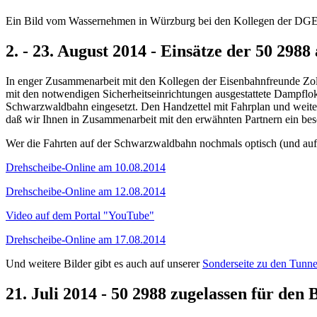
Ein Bild vom Wassernehmen in Würzburg bei den Kollegen der DGE
2. - 23. August 2014 - Einsätze der 50 29
In enger Zusammenarbeit mit den Kollegen der Eisenbahnfreunde Zoll
mit den notwendigen Sicherheitseinrichtungen ausgestattete Dampf
Schwarzwaldbahn eingesetzt. Den Handzettel mit Fahrplan und weite
daß wir Ihnen in Zusammenarbeit mit den erwähnten Partnern ein bes
Wer die Fahrten auf der Schwarzwaldbahn nochmals optisch (und auf
Drehscheibe-Online am 10.08.2014
Drehscheibe-Online am 12.08.2014
Video auf dem Portal "YouTube"
Drehscheibe-Online am 17.08.2014
Und weitere Bilder gibt es auch auf unserer
Sonderseite zu den Tunne
21. Juli 2014 - 50 2988 zugelassen für de