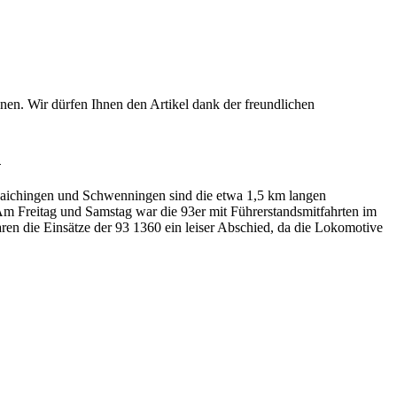
nen. Wir dürfen Ihnen den Artikel dank der freundlichen
n
paichingen und Schwenningen sind die etwa 1,5 km langen
Am Freitag und Samstag war die 93er mit Führerstandsmitfahrten im
aren die Einsätze der 93 1360 ein leiser Abschied, da die Lokomotive