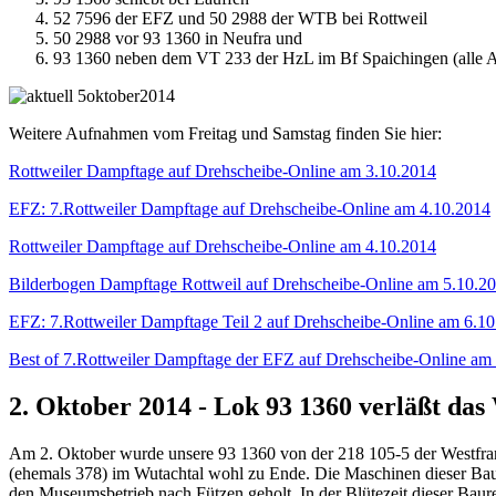
52 7596 der EFZ und 50 2988 der WTB bei Rottweil
50 2988 vor 93 1360 in Neufra und
93 1360 neben dem VT 233 der HzL im Bf Spaichingen (alle 
Weitere Aufnahmen vom Freitag und Samstag finden Sie hier:
Rottweiler Dampftage auf Drehscheibe-Online am 3.10.2014
EFZ: 7.Rottweiler Dampftage auf Drehscheibe-Online am 4.10.2014
Rottweiler Dampftage auf Drehscheibe-Online am 4.10.2014
Bilderbogen Dampftage Rottweil auf Drehscheibe-Online am 5.10.2
EFZ: 7.Rottweiler Dampftage Teil 2 auf Drehscheibe-Online am 6.1
Best of 7.Rottweiler Dampftage der EFZ auf Drehscheibe-Online am
2. Oktober 2014 - Lok 93 1360 verläßt das
Am 2. Oktober wurde unsere 93 1360 von der 218 105-5 der Westfrank
(ehemals 378) im Wutachtal wohl zu Ende. Die Maschinen dieser Bau
den Museumsbetrieb nach Fützen geholt. In der Blütezeit dieser Baur