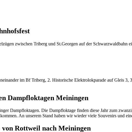
hnhofsfest
lzügen zwischen Triberg und St.Georgen auf der Schwarzwaldbahn ei
einander im Bf Triberg, 2. Historische Elektrolokparade auf Gleis 3, 3
 den Dampfloktagen Meiningen
ninger Dampfloktagen. Die Dampfloktage finden diese Jahr zum zwanzig
 kommen. An unserem Stand haben wir wieder viele Souvenirs und ei
8 von Rottweil nach Meiningen