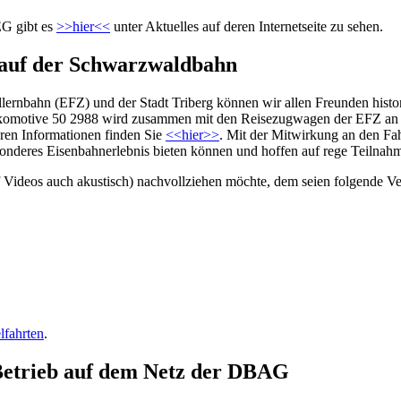
G gibt es
>>hier<<
unter Aktuelles auf deren Internetseite zu sehen.
88 auf der Schwarzwaldbahn
ernbahn (EFZ) und der Stadt Triberg können wir allen Freunden histo
lokomotive 50 2988 wird zusammen mit den Reisezugwagen der EFZ an 
ren Informationen finden Sie
<<hier>>
. Mit der Mitwirkung an den Fah
onderes Eisenbahnerlebnis bieten können und hoffen auf rege Teilnahm
 Videos auch akustisch) nachvollziehen möchte, dem seien folgende V
lfahrten
.
n Betrieb auf dem Netz der DBAG