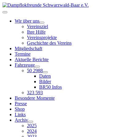
Wir über uns
Vereinsziel
Ihre Hilfe
Vereinsprojekte
Geschichte des Vereins
Mitgliedschaft
Termine
Aktuelle Berichte
Fahrzeuge
50 2988
Daten
Bilder
BR50 Infos
323 593
Besondere Momente
Presse
Shop
Links
Archiv
2025
2024
2023