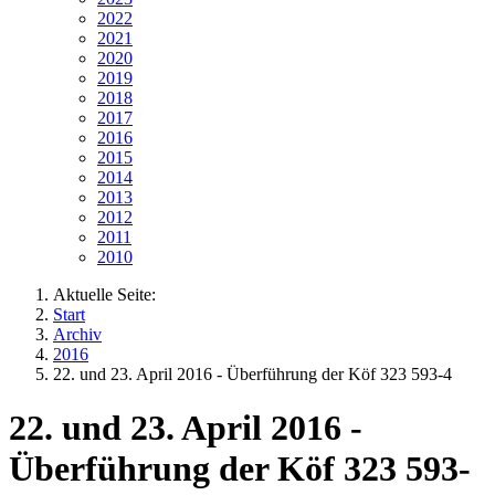
2022
2021
2020
2019
2018
2017
2016
2015
2014
2013
2012
2011
2010
Aktuelle Seite:
Start
Archiv
2016
22. und 23. April 2016 - Überführung der Köf 323 593-4
22. und 23. April 2016 -
Überführung der Köf 323 593-